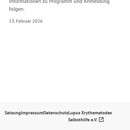
Informationen zu Programm und Anmeldung
folgen.
13. Februar 2026
Satzung
Impressum
Datenschutz
Lupus Erythematodes
Selbsthilfe e.V.